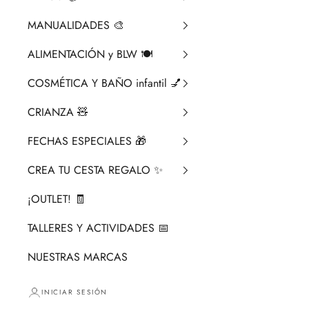
MANUALIDADES 🎨​
ALIMENTACIÓN y BLW 🍽️
COSMÉTICA Y BAÑO infantil 💅
CRIANZA ​🧸​
FECHAS ESPECIALES 🎁
CREA TU CESTA REGALO ✨
¡OUTLET! 🧾
TALLERES Y ACTIVIDADES 📅
NUESTRAS MARCAS
INICIAR SESIÓN