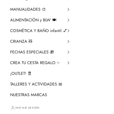
MANUALIDADES 🎨​
ALIMENTACIÓN y BLW 🍽️
COSMÉTICA Y BAÑO infantil 💅
CRIANZA ​🧸​
FECHAS ESPECIALES 🎁
CREA TU CESTA REGALO ✨
¡OUTLET! 🧾
TALLERES Y ACTIVIDADES 📅
NUESTRAS MARCAS
INICIAR SESIÓN