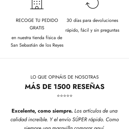
RECOGE TU PEDIDO
30 días para devoluciones
GRATIS
rápido, fácil y sin preguntas
en nuestra tienda física de
San Sebastián de los Reyes
LO QUE OPINÁIS DE NOSOTRAS
MÁS DE 1500 RESEÑAS
⭐​⭐​⭐​⭐​⭐​
Excelente, como siempre.
Los artículos de una
calidad increíble. Y el envío SÚPER rápido. Como
siempre una maravilla comprar aquí.