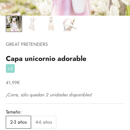
GREAT PRETENDERS
Capa unicornio adorable
+2
Precio de oferta
41,99€
¡Corre, sólo quedan 2 unidades disponibles!
Tamaño:
2-3 años
4-6 años