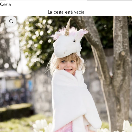
Cesta
La cesta está vacía
Zoom