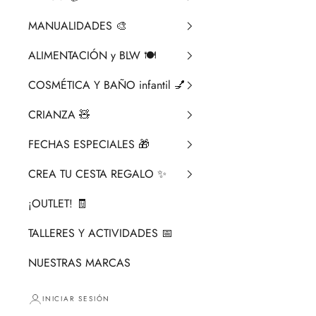
MANUALIDADES 🎨​
ALIMENTACIÓN y BLW 🍽️
COSMÉTICA Y BAÑO infantil 💅
CRIANZA ​🧸​
FECHAS ESPECIALES 🎁
CREA TU CESTA REGALO ✨
¡OUTLET! 🧾
TALLERES Y ACTIVIDADES 📅
NUESTRAS MARCAS
INICIAR SESIÓN