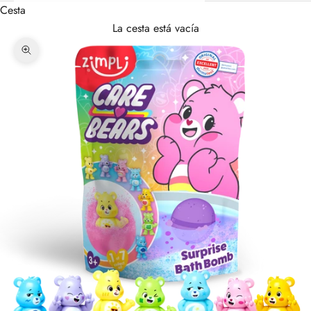
Cesta
La cesta está vacía
Zoom