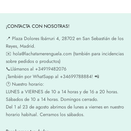
¡CONTACTA CON NOSOTRAS!
📍​ Plaza Dolores Ibárruri 4, 28702 en San Sebastián de los
Reyes, Madrid.
✉️​ hola@lachatamerenguela.com (también para incidencias
sobre pedidos o productos)
📞​​Llámanos al +34919482076
¡También por WhatSapp al +34699788884! 📲
🕐​ Nuestro horario:
LUNES a VIERNES de 10 a 14 horas y de 16 a 20 horas.
Sábados de 10 a 14 horas. Domingos cerrado.
Del 1 al 23 de agosto abrimos de lunes a viernes en nuestro
horario habitual. Cerramos los sábados.