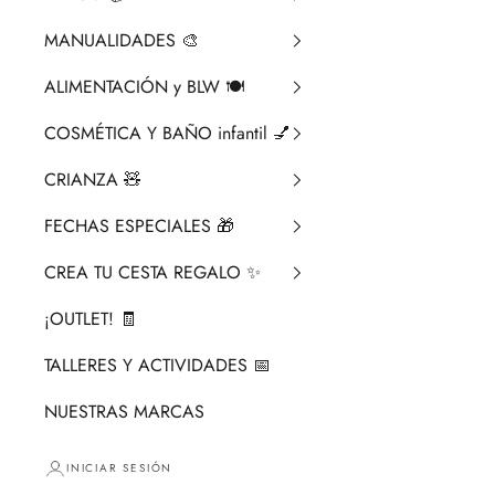
MANUALIDADES 🎨​
ALIMENTACIÓN y BLW 🍽️
COSMÉTICA Y BAÑO infantil 💅
CRIANZA ​🧸​
FECHAS ESPECIALES 🎁
CREA TU CESTA REGALO ✨
¡OUTLET! 🧾
TALLERES Y ACTIVIDADES 📅
NUESTRAS MARCAS
INICIAR SESIÓN