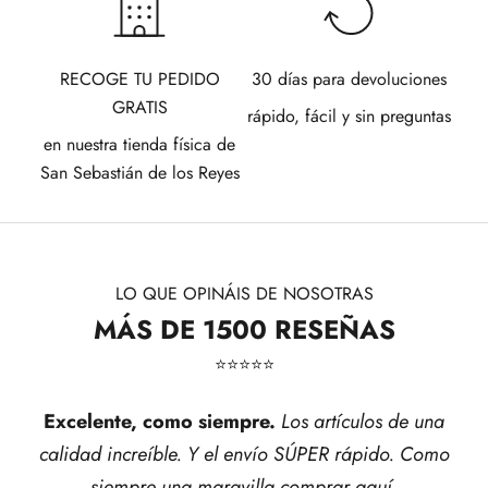
RECOGE TU PEDIDO
30 días para devoluciones
GRATIS
rápido, fácil y sin preguntas
en nuestra tienda física de
San Sebastián de los Reyes
LO QUE OPINÁIS DE NOSOTRAS
MÁS DE 1500 RESEÑAS
⭐​⭐​⭐​⭐​⭐​
Excelente, como siempre.
Los artículos de una
calidad increíble. Y el envío SÚPER rápido. Como
siempre una maravilla comprar aquí.