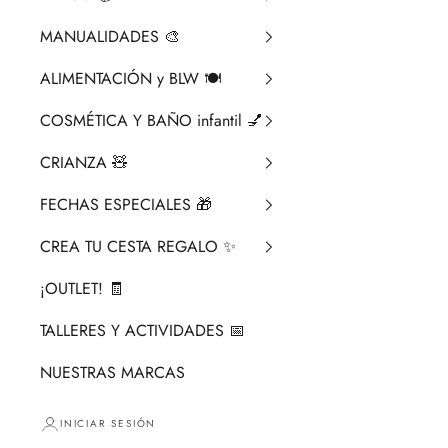
MANUALIDADES 🎨​
ALIMENTACIÓN y BLW 🍽️
COSMÉTICA Y BAÑO infantil 💅
CRIANZA ​🧸​
FECHAS ESPECIALES 🎁
CREA TU CESTA REGALO ✨
¡OUTLET! 🧾
TALLERES Y ACTIVIDADES 📅
NUESTRAS MARCAS
INICIAR SESIÓN