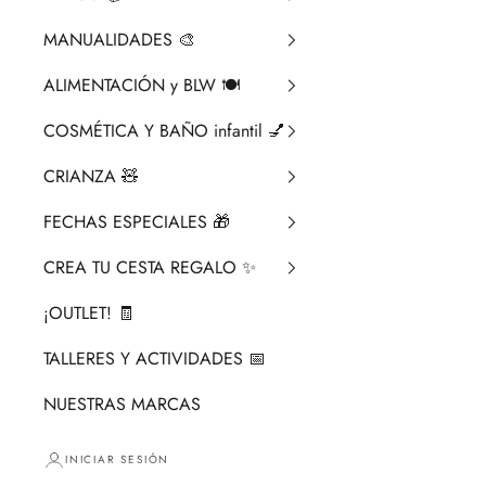
MANUALIDADES 🎨​
ALIMENTACIÓN y BLW 🍽️
COSMÉTICA Y BAÑO infantil 💅
CRIANZA ​🧸​
FECHAS ESPECIALES 🎁
CREA TU CESTA REGALO ✨
¡OUTLET! 🧾
TALLERES Y ACTIVIDADES 📅
NUESTRAS MARCAS
INICIAR SESIÓN