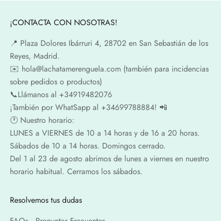
¡CONTACTA CON NOSOTRAS!
📍​ Plaza Dolores Ibárruri 4, 28702 en San Sebastián de los
Reyes, Madrid.
✉️​ hola@lachatamerenguela.com (también para incidencias
sobre pedidos o productos)
📞​​Llámanos al +34919482076
¡También por WhatSapp al +34699788884! 📲
🕐​ Nuestro horario:
LUNES a VIERNES de 10 a 14 horas y de 16 a 20 horas.
Sábados de 10 a 14 horas. Domingos cerrado.
Del 1 al 23 de agosto abrimos de lunes a viernes en nuestro
horario habitual. Cerramos los sábados.
Resolvemos tus dudas
FAQs · Preguntas Frecuentes