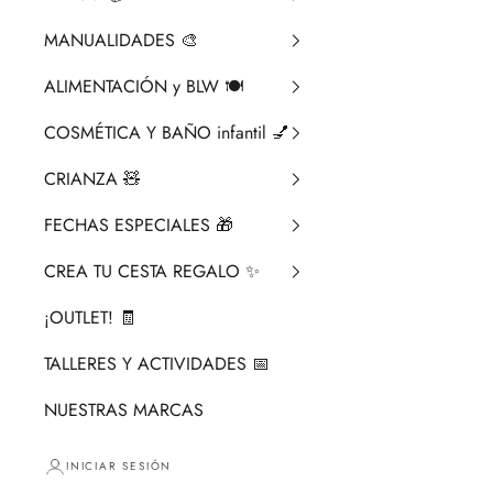
MANUALIDADES 🎨​
ALIMENTACIÓN y BLW 🍽️
COSMÉTICA Y BAÑO infantil 💅
CRIANZA ​🧸​
FECHAS ESPECIALES 🎁
CREA TU CESTA REGALO ✨
¡OUTLET! 🧾
TALLERES Y ACTIVIDADES 📅
NUESTRAS MARCAS
INICIAR SESIÓN