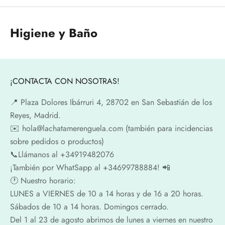
Higiene y Baño
¡CONTACTA CON NOSOTRAS!
📍​ Plaza Dolores Ibárruri 4, 28702 en San Sebastián de los
Reyes, Madrid.
✉️​ hola@lachatamerenguela.com (también para incidencias
sobre pedidos o productos)
📞​​Llámanos al +34919482076
¡También por WhatSapp al +34699788884! 📲
🕐​ Nuestro horario:
LUNES a VIERNES de 10 a 14 horas y de 16 a 20 horas.
Sábados de 10 a 14 horas. Domingos cerrado.
Del 1 al 23 de agosto abrimos de lunes a viernes en nuestro