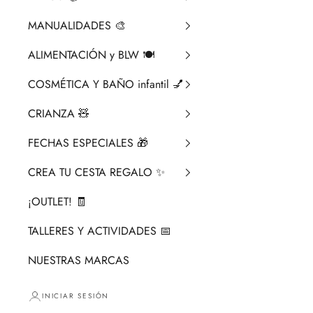
MANUALIDADES 🎨​
ALIMENTACIÓN y BLW 🍽️
COSMÉTICA Y BAÑO infantil 💅
CRIANZA ​🧸​
FECHAS ESPECIALES 🎁
CREA TU CESTA REGALO ✨
¡OUTLET! 🧾
TALLERES Y ACTIVIDADES 📅
NUESTRAS MARCAS
INICIAR SESIÓN